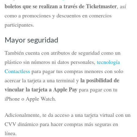
Acceso a preventas de espectáculos
Adicionalmente, la tarjeta Banamex Clásica comparte
otros beneficios que ofrecen las tarjetas de crédito
emitidas por este banco.
acceso a las
preventas Banamex
de
Ya que te da
boletos que se realizan a través de Ticketmaster
, así
como a promociones y descuentos en comercios
participantes.
Mayor seguridad
También cuenta con atributos de seguridad como un
plástico sin números ni datos personales,
tecnología
Contactless
para pagar tus compras menores con solo