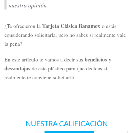
nuestra opinión.
Tarjeta Clásica Banamex
¿
Te ofrecieron la
o e
st
á
s
considerando
solicitarla, pero
no sabes si
realmente vale
la pena?
beneficios y
En este artículo te vamos a
decir sus
desventajas
de
este plástico
para que
decidas si
realmente te conviene
solicitarl
o