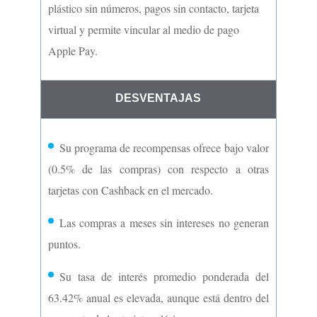
Posibilidad de diferir compras mayores a 3 mil
pesos en las categorías de salud y belleza a una
tasa preferencial del 24% anual.
Acceso a preventas de espectáculos.
Cuenta con atributos de seguridad como
plástico sin números, pagos sin contacto, tarjeta
virtual y permite vincular al medio de pago
Apple Pay.
DESVENTAJAS
Su programa de recompensas ofrece bajo valor
(0.5% de las compras) con respecto a otras