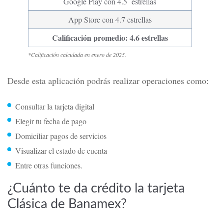
Móvil, la cual se encuentra disponible para descargar en
iOS y Android, donde tiene una calificación promedio de
4.6 estrellas en las tiendas de aplicaciones.
CALIFICACIÓN DE LA APP BANAMEX
MÓVIL*
Google Play con 4.5 estrellas
App Store con 4.7 estrellas
Calificación promedio: 4.6 estrellas
*Calificación calculada en enero de 2025.
Desde esta aplicación podrás realizar operaciones como:
Consultar la tarjeta digital