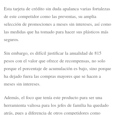
Deudas actuales (otros plásticos y préstamos).
¿Te conviene la tarjeta Clásica
Banamex?
Después de conocer lo que ofrece la tarjeta Clásica
Banamex, en Kardmatch decidimos darle una calificación
de 3.7 estrellas de 5.
Esta tarjeta de crédito sin duda apalanca varias fortalezas
de este competidor como las preventas, su amplia
selección de promociones a meses sin intereses, así como
las medidas que ha tomado para hacer sus plásticos más
seguros.
Sin embargo, es difícil justificar la anualidad de 815
pesos con el valor que ofrece de recompensas, no solo