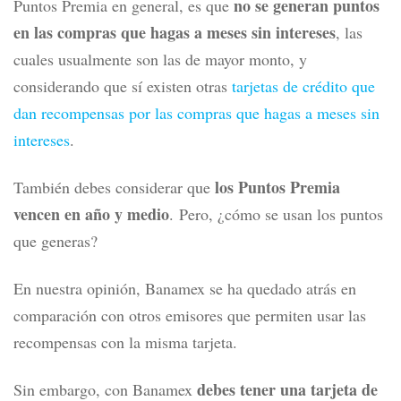
ganar doble de puntos en
Si bien hay oportunidad de
los consumos de gasolina
y a través de promociones,
consideramos que el valor de las recompensas de la
tarjeta Clásica Banamex es bajo.
Y quizás lo que afecta aún más el valor del programa
no se generan puntos
Puntos Premia en general, es que
en las compras que hagas a meses sin intereses
, las
cuales usualmente son las de mayor monto, y
considerando que sí existen otras
tarjetas de crédito que
dan recompensas por las compras que hagas a meses sin
intereses
.
los Puntos Premia
También debes considerar que
vencen en año y medio
.
Pero, ¿cómo se usan los puntos