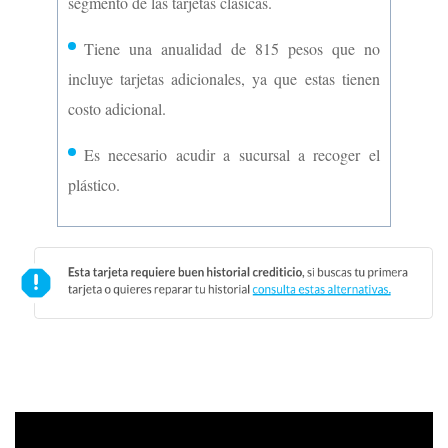
tarjetas con Cashback en el mercado.
Las compras a meses sin intereses no generan
puntos.
Su tasa de interés promedio ponderada del
63.42% anual es elevada, aunque está dentro del
segmento de las tarjetas clásicas.
Tiene una anualidad de 815 pesos que no
incluye tarjetas adicionales, ya que estas tienen
costo adicional.
Es necesario acudir a sucursal a recoger el
plástico.