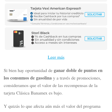
que también opera este banco.
MEJORES TARJETAS SIN ANUALIDAD
EN 2026 DE ACUERDO A KARDMATCH
Leer más