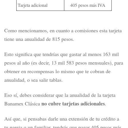
CAT Promedio
91.5%
Tasa de interés promedio
63.42%
ponderada anual
Costo por reposición
130 pesos
Disposición de efectivo
6%
Falta de pago
399 pesos
Tarjeta adicional
405 pesos más IVA
Como mencionamos, en cuanto a comisiones esta tarjeta
tiene una anualidad de 815 pesos.
Esto significa que tendrías que gastar al menos 163 mil
pesos al año (es decir, 13 mil 583 pesos mensuales), para