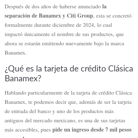
YouTube!
¿Qué es lo que está pasando con
Citibanamex?
la
Después de dos años de haberse anunciado
separación de Banamex y Citi
Group
, esta se concretó
formalmente
durante
di
ciembre de 2024
,
lo cual
impactó
únicamente el nombre de sus productos
,
que
ahora
se estarán emitiendo nuevamente
bajo la marca
Banamex
.
¿Qué es la tarjeta de crédito Clásica