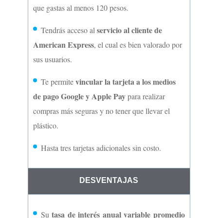
que gastas al menos 120 pesos.
servicio al cliente de
Tendrás acceso al
American Express
, el cual es bien valorado por
sus usuarios.
vincular la tarjeta a los medios
Te permite
de pago Google y Apple Pay
para realizar
compras más seguras y no tener que llevar el
plástico.
Hasta tres tarjetas adicionales sin costo.
DESVENTAJAS
tasa de interés anual variable promedio
Su