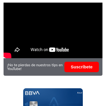
¡No te pierdas de nuestros tips en
Suscríbete
YouTube!