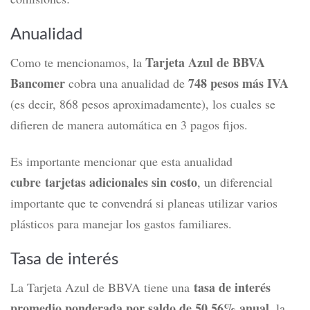
Anualidad
Tarjeta Azul de BBVA
Como te mencionamos, la
Bancomer
748 pesos más IVA
cobra una anualidad de
(e
s decir, 868 pesos aproximadamente), los cuales se
difieren de manera automática en 3 pagos fijos.
Es importante mencionar que esta anualidad
cubre tarjetas adicionales sin costo
, un diferencial
importante que te convendrá si planeas utilizar varios
plásticos para manejar los gastos familiares.
Tasa de interés
tasa de interés
La
Tarjeta Azul de BBVA tiene una
promedio ponderada por saldo de 50.56% anual,
la