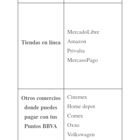
MercadoLibre
Amazon
Tiendas en línea
Privalia
MercasoPago
Cinemex
Otros comercios
Home depot
donde puedes
Comex
pagar con tus
Oxxo
Puntos BBVA
Volkswagen