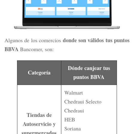
donde son válidos tus puntos
Algunos de los comercios
BBVA
Bancomer, son:
Dónde canjear tus
Categoría
puntos BBVA
Walmart
Chedraui Selecto
Chedraui
Tiendas de
HEB
Autoservicio y
Soriana
supermercados