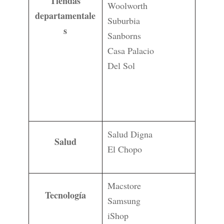
Tiendas
Woolworth
departamentale
Suburbia
s
Sanborns
Casa Palacio
Del Sol
Salud Digna
Salud
El Chopo
Macstore
Tecnología
Samsung
iShop