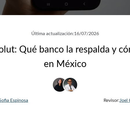
Última actualización:
16/07/2026
lut: Qué banco la respalda y c
en México
Sofia Espinosa
Revisor:
Joel 