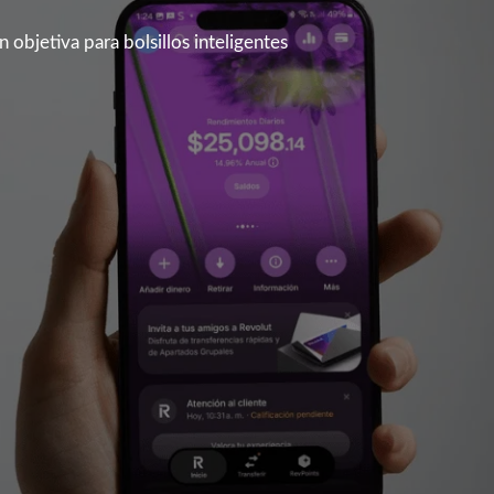
 objetiva para bolsillos inteligentes