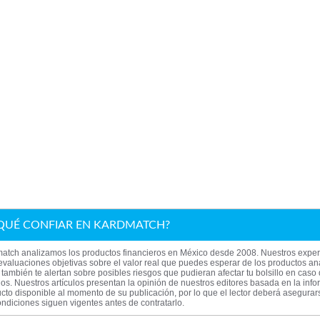
QUÉ CONFIAR EN KARDMATCH?
atch analizamos los productos financieros en México desde 2008. Nuestros exper
evaluaciones objetivas sobre el valor real que puedes esperar de los productos an
también te alertan sobre posibles riesgos que pudieran afectar tu bolsillo en caso
los. Nuestros artículos presentan la opinión de nuestros editores basada en la inf
cto disponible al momento de su publicación, por lo que el lector deberá asegura
ndiciones siguen vigentes antes de contratarlo.