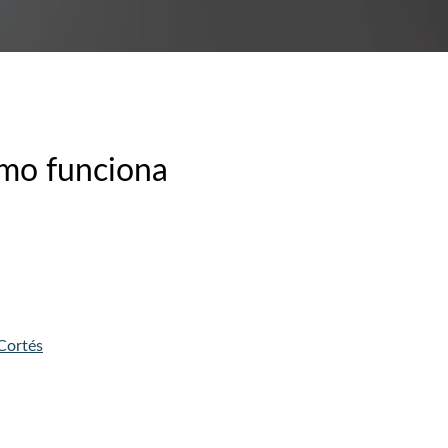
ómo funciona
Cortés