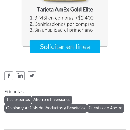
Etiquetas:
Tips expertos
Ahorro e Inversiones
Opinión y Análisis de Productos y Beneficios
Cuentas de Ahorro