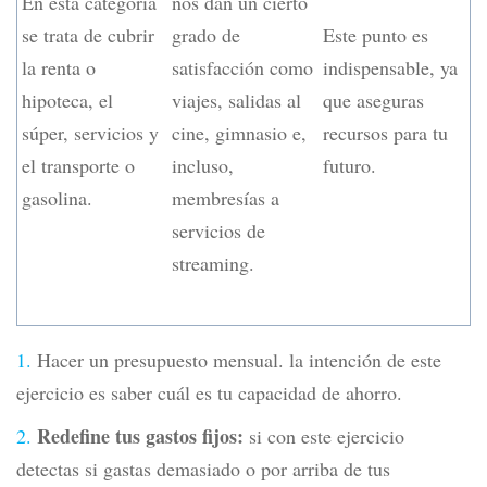
En esta categoría
nos dan un cierto
se trata de cubrir
grado de
Este punto es
la renta o
satisfacción como
indispensable, ya
hipoteca, el
viajes, salidas al
que aseguras
súper, servicios y
cine, gimnasio e,
recursos para tu
el transporte o
incluso,
futuro.
gasolina.
membresías a
servicios de
streaming.
Hacer un presupuesto mensual. la intención de este
ejercicio es saber cuál es tu capacidad de ahorro.
Redefine tus gastos fijos:
si con este ejercicio
detectas si gastas demasiado o por arriba de tus