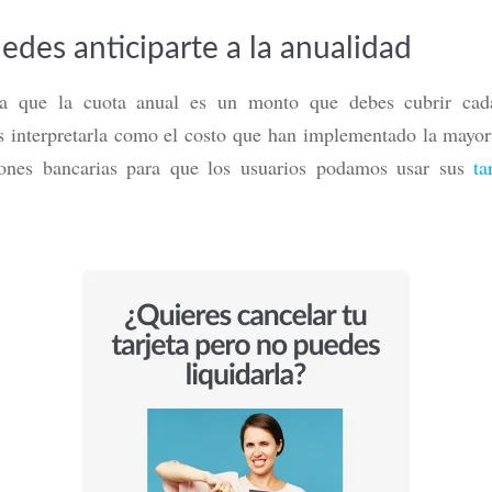
edes anticiparte a la anualidad
a que la cuota anual es un monto que debes cubrir ca
 interpretarla como el costo que han implementado la mayorí
ciones bancarias para que los usuarios podamos usar sus
ta