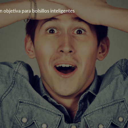
 objetiva para bolsillos inteligentes