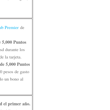
ub Premier
de
e 5,000 Puntos
sd durante los
e la tarjeta.
 de 5,000 Puntos
00 pesos de gasto
lo un bono al
d el primer año.