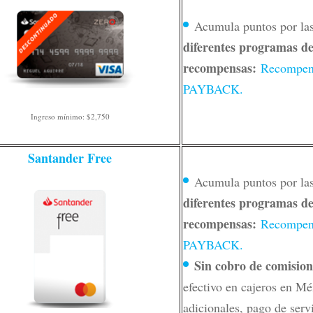
Acumula puntos por la
diferentes programas d
recompensas:
Recompens
PAYBACK.
Ingreso mínimo: $2,750
Santander Free
Acumula puntos por la
diferentes programas d
recompensas:
Recompens
PAYBACK.
Sin cobro de comision
efectivo en cajeros en Méx
adicionales, pago de servi