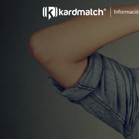
Información