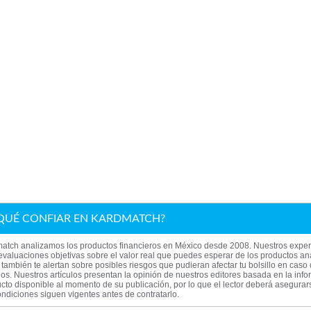
QUÉ CONFIAR EN KARDMATCH?
atch analizamos los productos financieros en México desde 2008. Nuestros exper
evaluaciones objetivas sobre el valor real que puedes esperar de los productos an
también te alertan sobre posibles riesgos que pudieran afectar tu bolsillo en caso
los. Nuestros artículos presentan la opinión de nuestros editores basada en la inf
cto disponible al momento de su publicación, por lo que el lector deberá asegura
ndiciones siguen vigentes antes de contratarlo.