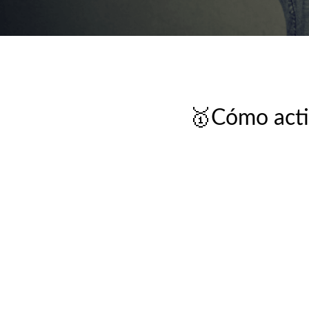
🥇Cómo activ