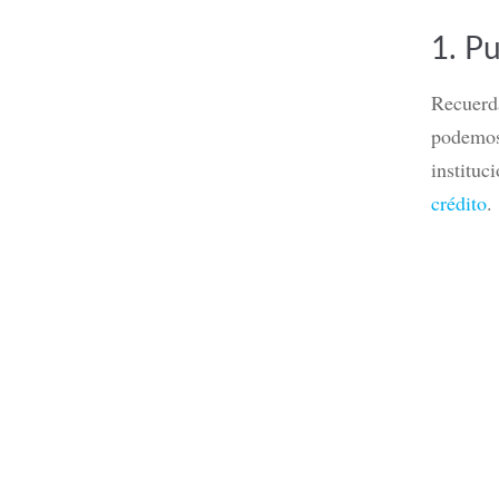
1. Pu
Recuerd
podemos
institu
crédito
.