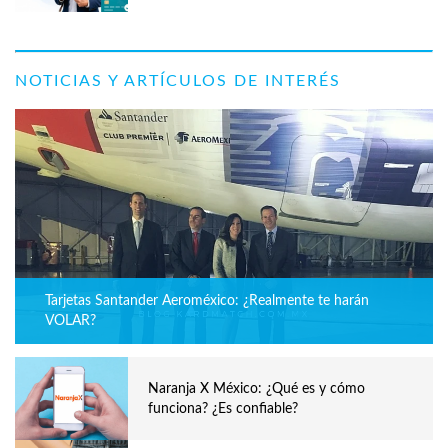
NOTICIAS Y ARTÍCULOS DE INTERÉS
Tarjetas Santander Aeroméxico: ¿Realmente te harán
VOLAR?
Naranja X México: ¿Qué es y cómo
funciona? ¿Es confiable?