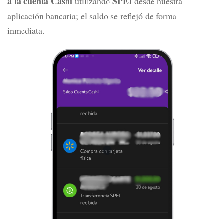
a la cuenta Cashi
SPEI
utilizando
desde nuestra
aplicación bancaria; el saldo se reflejó de forma
inmediata.