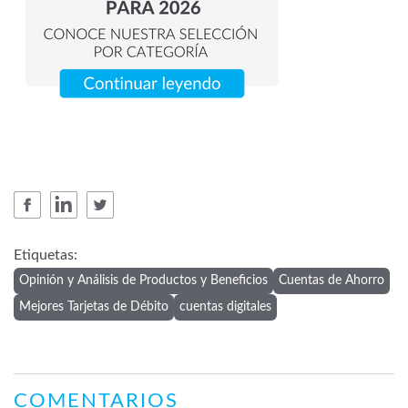
Etiquetas:
Opinión y Análisis de Productos y Beneficios
Cuentas de Ahorro
Mejores Tarjetas de Débito
cuentas digitales
COMENTARIOS