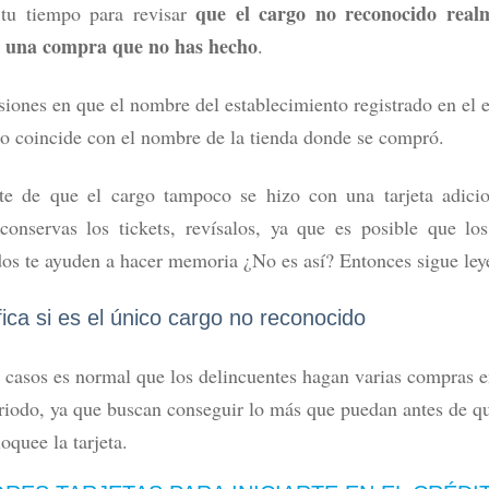
que el cargo no reconocido real
tu tiempo para revisar
e una compra que no has hecho
.
iones en que el nombre del establecimiento registrado en el 
o coincide con el nombre de la tienda donde se compró.
te de que el cargo tampoco se hizo con una tarjeta adicio
 conservas los tickets, revísalos, ya que es posible que lo
dos te ayuden a hacer memoria ¿No es así? Entonces sigue ley
fica si es el único cargo no reconocido
 casos es normal que los delincuentes hagan varias compras 
riodo, ya que buscan conseguir lo más que puedan antes de qu
loquee la tarjeta.