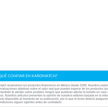
QUÉ CONFIAR EN KARDMATCH?
atch analizamos los productos financieros en México desde 2008. Nuestros exper
evaluaciones objetivas sobre el valor real que puedes esperar de los productos an
también te alertan sobre posibles riesgos que pudieran afectar tu bolsillo en caso
los. Nuestros artículos presentan la opinión de nuestros editores basada en la inf
cto disponible al momento de su publicación, por lo que el lector deberá asegura
ndiciones siguen vigentes antes de contratarlo.