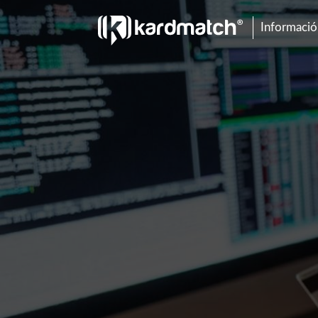
Información