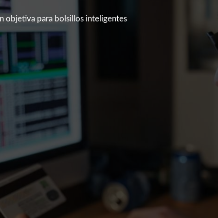
 objetiva para bolsillos inteligentes