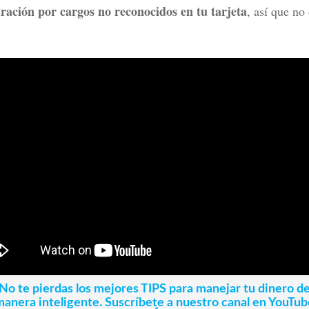
aración por cargos no reconocidos en tu tarjeta
, así que no
No te pierdas los mejores TIPS para manejar tu dinero d
manera inteligente. Suscríbete a nuestro canal en YouTub