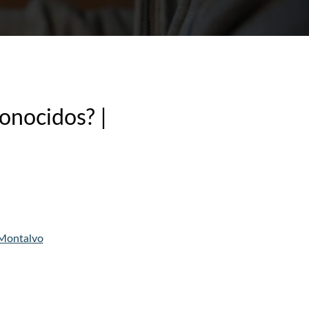
onocidos? |
 Montalvo