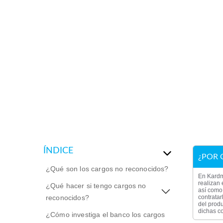
ÍNDICE
¿POR 
¿Qué son los cargos no reconocidos?
En Kardm
realizan 
¿Qué hacer si tengo cargos no
así como 
reconocidos?
contratar
del produ
dichas co
¿Cómo investiga el banco los cargos