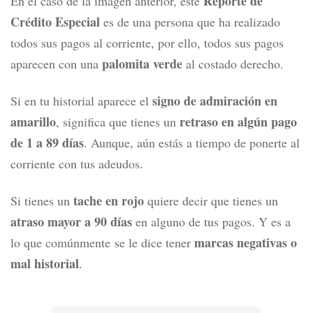
Reporte de
En el caso de la imagen anterior, este
Crédito Especial
es de una persona que ha realizado
todos sus pagos al corriente, por ello, todos sus pagos
palomita verde
aparecen con una
al costado derecho.
signo de admiración en
Si en tu historial aparece el
amarillo
retraso en algún pago
, significa que tienes un
de 1 a 89 días
. Aunque, aún estás a tiempo de ponerte al
corriente con tus adeudos.
tache en rojo
Si tienes un
quiere decir que tienes un
atraso mayor a 90 días
en alguno de tus pagos. Y es a
marcas negativas o
lo que comúnmente se le dice tener
mal historial
.