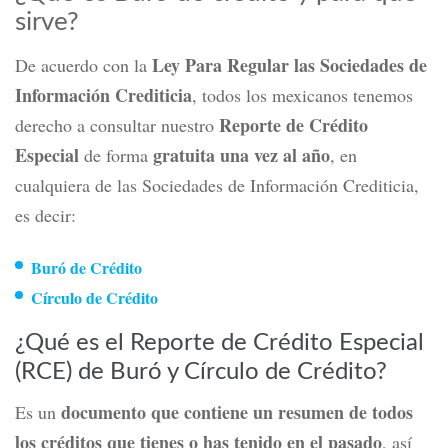
sirve?
Ley Para Regular las Sociedades de
De acuerdo con la
Información Crediticia
, todos los mexicanos tenemos
Reporte de Crédito
derecho a consultar nuestro
Especial
gratuita
una vez al año
de forma
, en
cualquiera de las
S
ociedades de
I
nformación
C
rediticia,
es decir:
Buró de Crédito
Círculo de Crédito
¿Qué es el Reporte de Crédito Especial
(RCE) de Buró y Círculo de Crédito?
documento que contiene un resumen de todos
Es un
los créditos que tienes o has tenido en el pasado
, así