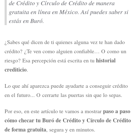
de Crédito y Círculo de Crédito de manera
gratuita en línea en México. Así puedes saber si
estás en Buró.
¿Sabes qué dicen de ti quienes alguna vez te han dado
crédito?
¿Te ven como alguien confiable… O como un
historial
riesgo?
Esa percepción está escrita en tu
crediticio
.
Lo que ahí aparezca puede ayudarte a conseguir crédito
en el futuro... O cerrarte las puertas sin que lo sepas.
paso a paso
Por eso, en este artículo te vamos a mostrar
cómo checar tu Buró de Crédito y Círculo de Crédito
de forma gratuita
, segura y en minutos.