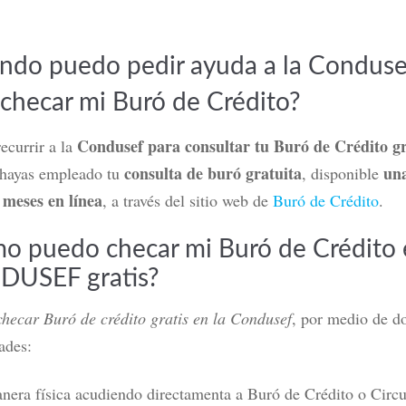
ndo puedo pedir ayuda a la Conduse
 checar mi Buró de Crédito?
Condusef para consultar tu Buró de Crédito gr
ecurrir a la
consulta de buró gratuita
una
 hayas empleado tu
, disponible
 meses en línea
, a través del sitio web de
Buró de Crédito
.
o puedo checar mi Buró de Crédito 
USEF gratis?
checar Buró de crédito gratis en la Condusef
, p
or medio de d
ades:
nera física acudiendo directamenta a Buró de Crédito o Circu