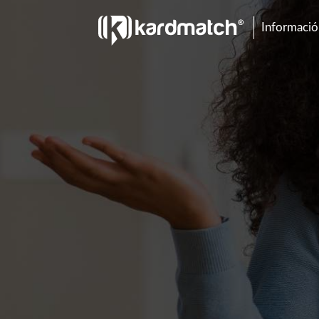
Información