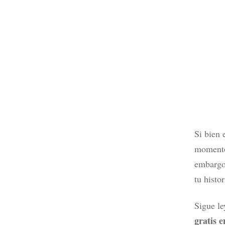
Si bien 
momento 
embargo,
tu histo
Sigue le
gratis 