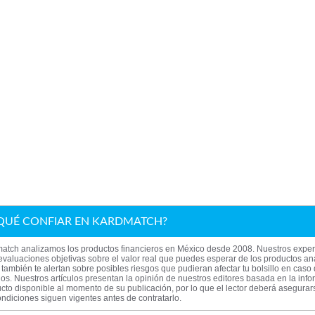
QUÉ CONFIAR EN KARDMATCH?
atch analizamos los productos financieros en México desde 2008. Nuestros exper
evaluaciones objetivas sobre el valor real que puedes esperar de los productos an
también te alertan sobre posibles riesgos que pudieran afectar tu bolsillo en caso
los. Nuestros artículos presentan la opinión de nuestros editores basada en la inf
cto disponible al momento de su publicación, por lo que el lector deberá asegura
ndiciones siguen vigentes antes de contratarlo.