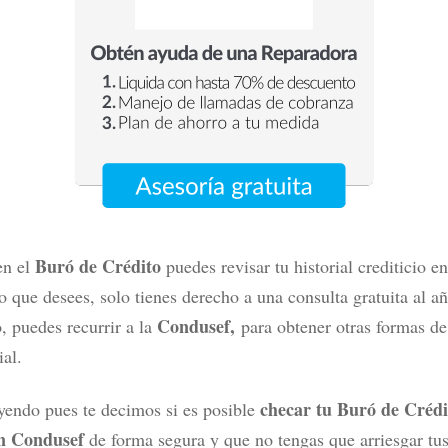
Buró de Crédito
en el
puedes revisar tu historial crediticio en
que desees, solo tienes derecho a una consulta gratuita al a
Condusef,
 puedes recurrir a la
para obtener otras formas de
rial.
checar tu
Buró de Crédi
yendo pues te decimos si es posible
en Condusef
de forma segura y que no tengas que arriesgar tu