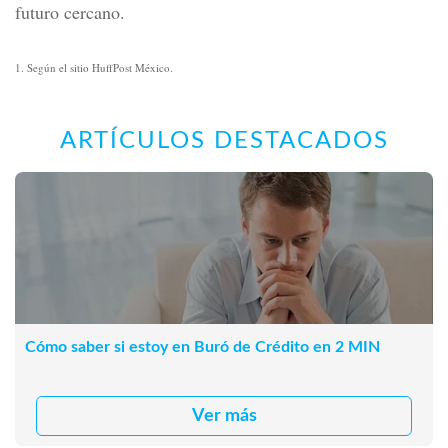
futuro cercano.
1. Según el sitio HuffPost México.
ARTÍCULOS DESTACADOS
Cómo saber si estoy en Buró de Crédito en 2 MIN
Ver más