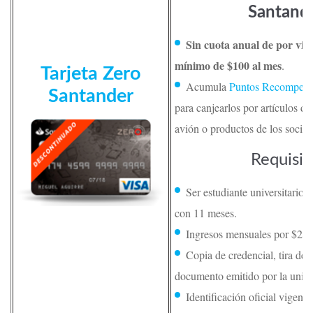
Santande
Sin cuota anual de por vid
mínimo de $100 al mes
.
Tarjeta Zero
Acumula
Puntos Recompens
Santander
para canjearlos por artículos de
avión o productos de los socios
Requisit
Ser estudiante universitario 
con 11 meses.
Ingresos mensuales por $2, 
Copia de credencial, tira de 
documento emitido por la unive
Identificación oficial vigente