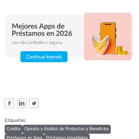
Etiquetas:
Crédito
Opinión y Análisis de Productos y Beneficios
Préstamos en línea
Préstamos inmediatos