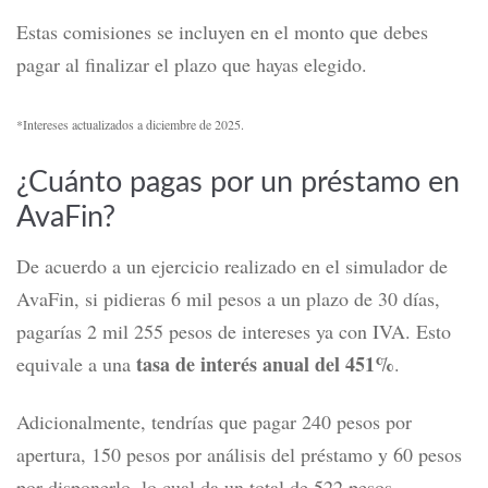
Estas comisiones se incluyen en el monto que debes
pagar al finalizar el plazo que hayas elegido.
*Intereses actualizados a diciembre de 2025.
¿Cuánto pagas por un préstamo en
AvaFin?
De acuerdo a un ejercicio realizado en
el simulador de
AvaFin
, si pidieras 6 mil pesos a un plazo de 30 días,
pagarías 2 mil 255 pesos de intereses ya con IVA.
Esto
tasa de interés anual del 451%
equivale a una
.
Adicionalmente, tendrías que pagar 240 pesos por
apertura, 150 pesos por análisis del préstamo y 60 pesos
por disponerlo, lo cual da un total de 522 pesos