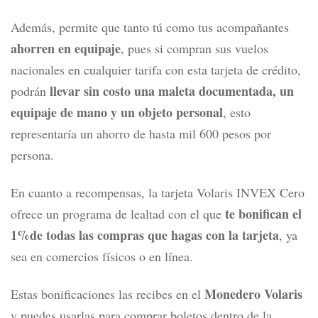
Además, permite que tanto tú como tus acompañantes
ahorren en equipaje
, pues si compran sus vuelos
nacionales en cualquier tarifa con esta tarjeta de crédito,
llevar sin costo una maleta documentada, un
podrán
equipaje de mano y un objeto personal
, esto
representaría un ahorro de hasta mil 600 pesos por
persona.
En cuanto a recompensas, la tarjeta Volaris INVEX Cero
te bonifican el
ofrece un programa de lealtad con el qu
e
1%de todas las compras que hagas con la tarjeta
, ya
sea en comercios físicos o en línea.
Monedero Volaris
Estas bonificaciones las recibes en el
y puedes usarlas para comprar boletos dentro de la