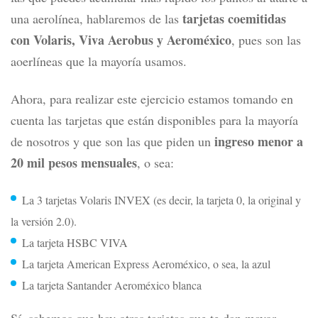
tarjetas coemitidas
una aerolínea, hablaremos de las
con Volaris, Viva Aerobus y Aeroméxico
, pues son las
aoerlíneas que la mayoría usamos.
Ahora, para realizar este ejercicio estamos tomando en
cuenta las tarjetas que están disponibles para la mayoría
ingreso menor a
de nosotros y que son las que piden un
20 mil pesos mensuales
, o sea:
La 3 tarjetas Volaris INVEX (es decir, la tarjeta 0, la original y
la versión 2.0).
La tarjeta HSBC VIVA
La tarjeta American Express Aeroméxico, o sea, la azul
La tarjeta Santander Aeroméxico blanca
Sí, sabemos que hay otras tarjetas que te dan mayor