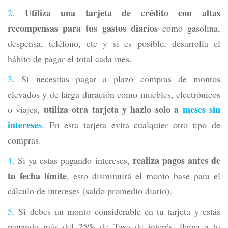
Utiliza una tarjeta de crédito con altas
recompensas para tus gastos diarios
como gasolina,
despensa, teléfono, etc y si es posible, desarrolla el
hábito de pagar el total cada mes.
Si necesitas pagar a plazo compras de montos
elevados y de larga duración como muebles, electrónicos
utiliza otra tarjeta y hazlo solo a
meses sin
o viajes,
intereses
. En esta tarjeta evita cualquier otro tipo de
compras.
realiza pagos antes de
Si ya estas pagando intereses,
tu fecha límite
, esto disminuirá el monto base para el
cálculo de intereses (saldo promedio diario).
Si debes un monto considerable en tu tarjeta y estás
pagando más del 25% de Tasa de interés, llama a tu