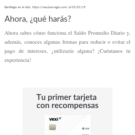
BanRegio en el sitio: https://mas.banregio.com/ al 02/01/19
Ahora, ¿qué harás?
Ahora sabes cómo funciona el Saldo Promedio Diario y,
además, conoces algunas formas para reducir o evitar el
pago de intereses, ¿utilizarás alguna? ¡Cuéntanos tu
experiencia!