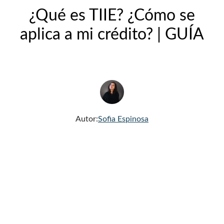
¿Qué es TIIE? ¿Cómo se
aplica a mi crédito? | GUÍA
Autor:
Sofia Espinosa