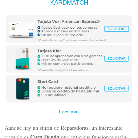
KARDMATCH
Leer más
Aunque hay un sinfín de Reparadoras, un interesante
Cura Deuda
ejemplo es
que entre sus funciones están: