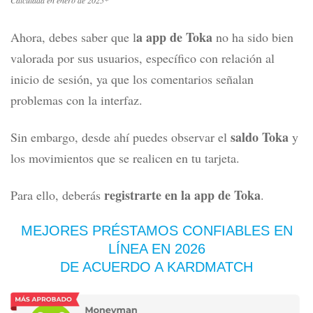
Calculada en enero de 2025*
a app de Toka
Ahora, debes saber que l
no ha sido bien
valorada por sus usuarios, específico con relación al
inicio de sesión, ya que los comentarios señalan
problemas con la interfaz.
saldo Toka
Sin embargo, desde ahí puedes observar el
y
los movimientos que se realicen en tu tarjeta.
registrarte en la app de Toka
Para ello, deberás
.
MEJORES PRÉSTAMOS CONFIABLES EN
LÍNEA
EN 2026
DE ACUERDO A KARDMATCH