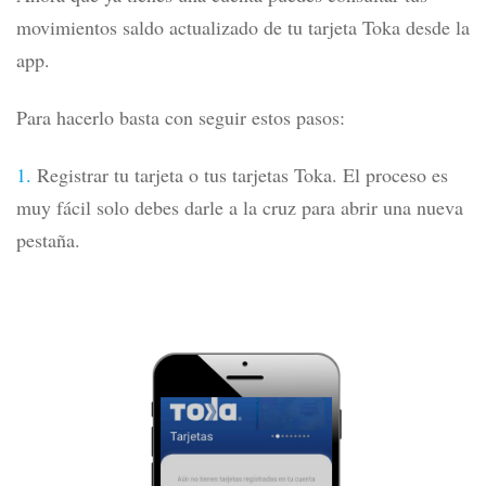
movimientos
s
al
do actualizado de tu tarjeta Toka
desde la
app.
Para hacerlo basta con seguir estos pasos:
1.
R
egistrar tu tarjeta o tus tarjetas Toka. El proceso es
muy fácil solo debes darle a la cruz para abrir una nueva
pestaña.