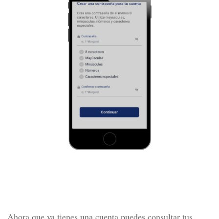
Ahora que ya tienes una cuenta puedes consultar tus