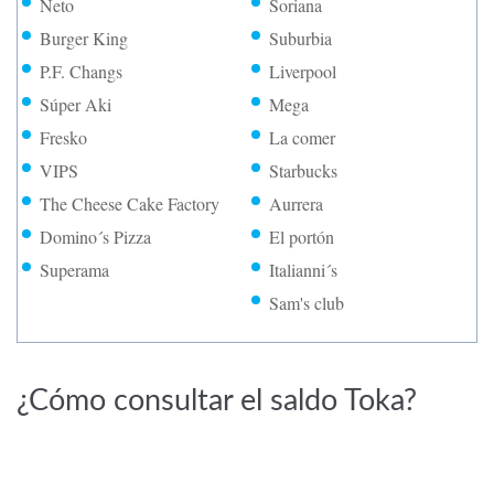
Neto
Soriana
Burger King
Suburbia
P.F. Changs
Liverpool
Súper Aki
Mega
Fresko
La comer
VIPS
Starbucks
The Cheese Cake Factory
Aurrera
Domino´s Pizza
El portón
Superama
Italianni´s
Sam's club
¿Cómo consultar el saldo Toka?