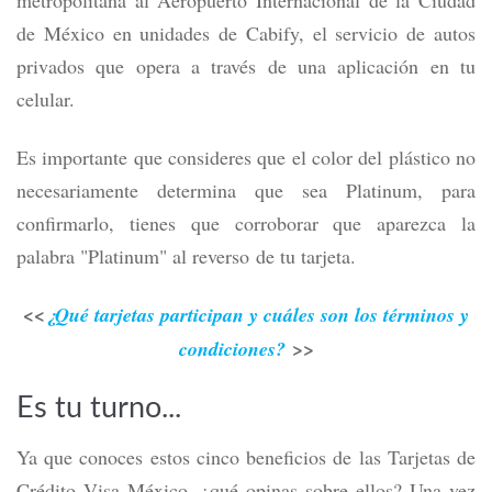
metropolitana al Aeropuerto Internacional de la Ciudad
de México en unidades de Cabify, el servicio de autos
privados que opera a través de una aplicación en tu
celular.
Es importante que consideres que el color del plástico no
necesariamente determina que sea Platinum, para
confirmarlo, tienes que corroborar que aparezca la
palabra "Platinum" al reverso de tu tarjeta.
<<
¿Qué tarjetas participan y cuáles son los términos y
>>
condiciones?
Es tu turno...
Ya que conoces estos cinco beneficios de las Tarjetas de
Crédito Visa México, ¿qué opinas sobre ellos? Una vez