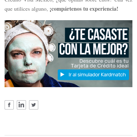
¡compártenos tu experiencia!
que utilices alguno,