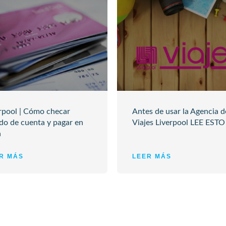
rpool | Cómo checar
Antes de usar la Agencia d
do de cuenta y pagar en
Viajes Liverpool LEE ESTO
a
R MÁS
LEER MÁS