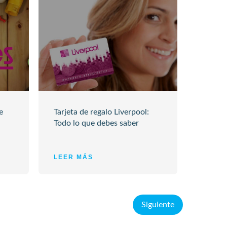
e
Tarjeta de regalo Liverpool:
Todo lo que debes saber
LEER MÁS
Siguiente