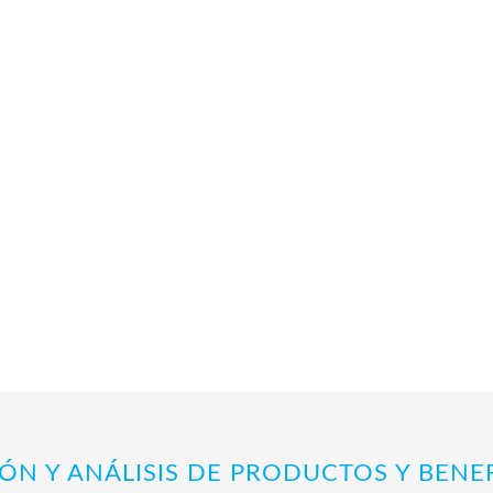
ÓN Y ANÁLISIS DE PRODUCTOS Y BENE