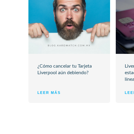
¿Cómo cancelar tu Tarjeta
Live
Liverpool aún debiendo?
esta
líne
LEER MÁS
LEE