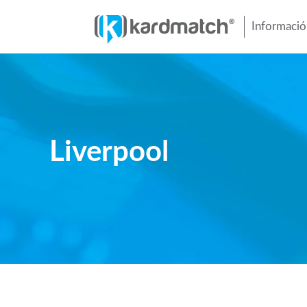
Información
Liverpool