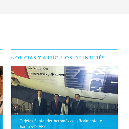
NOTICIAS Y ARTÍCULOS DE INTERÉS
Tarjetas Santander Aeroméxico: ¿Realmente te
harán VOLAR?