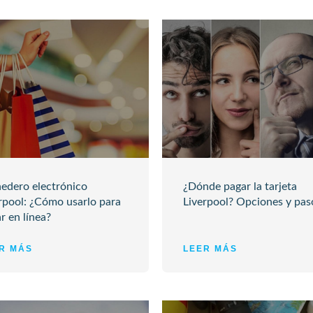
edero electrónico
¿Dónde pagar la tarjeta
rpool: ¿Cómo usarlo para
Liverpool? Opciones y pas
r en línea?
R MÁS
LEER MÁS