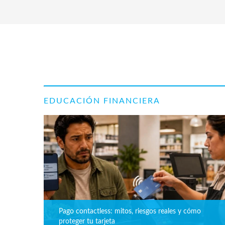
EDUCACIÓN FINANCIERA
Pago contactless: mitos, riesgos reales y cómo
proteger tu tarjeta