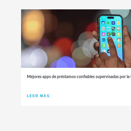
Mejores apps de préstamos confiables supervisadas por
LEER MÁS