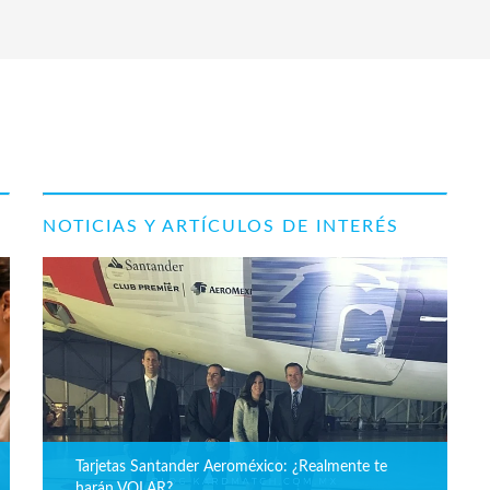
NOTICIAS Y ARTÍCULOS DE INTERÉS
Tarjetas Santander Aeroméxico: ¿Realmente te
harán VOLAR?