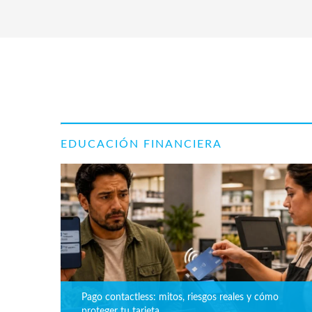
EDUCACIÓN FINANCIERA
Pago contactless: mitos, riesgos reales y cómo
proteger tu tarjeta