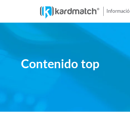
Información
Contenido top