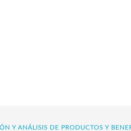
ÓN Y ANÁLISIS DE PRODUCTOS Y BENE