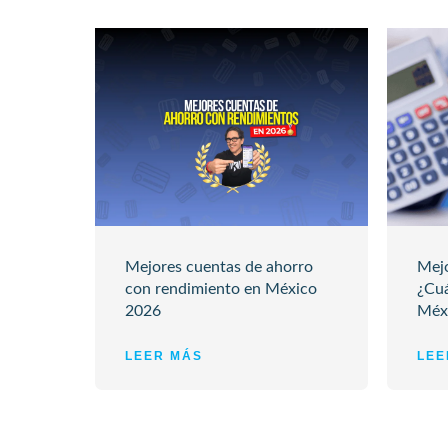
Mejores cuentas de ahorro
Mejo
con rendimiento en México
¿Cuá
2026
Méx
LEER MÁS
LEE