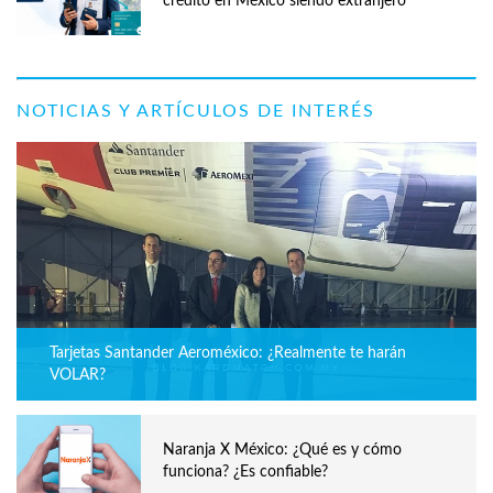
crédito en México siendo extranjero
NOTICIAS Y ARTÍCULOS DE INTERÉS
Tarjetas Santander Aeroméxico: ¿Realmente te harán
VOLAR?
Naranja X México: ¿Qué es y cómo
funciona? ¿Es confiable?