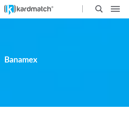
Banamex