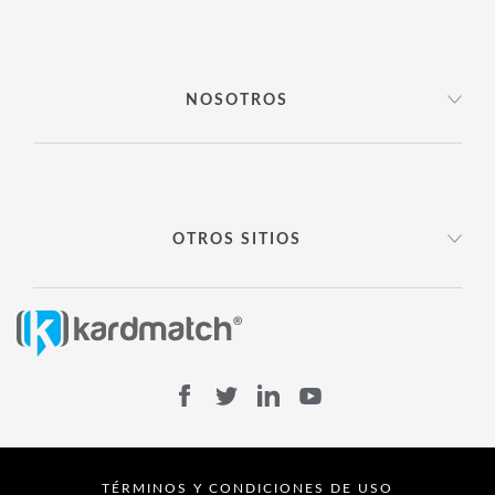
NOSOTROS
OTROS SITIOS
TÉRMINOS Y CONDICIONES DE USO