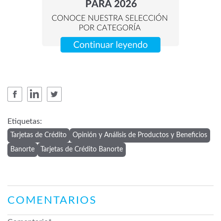
Etiquetas:
Tarjetas de Crédito
Opinión y Análisis de Productos y Beneficios
Banorte
Tarjetas de Crédito Banorte
COMENTARIOS