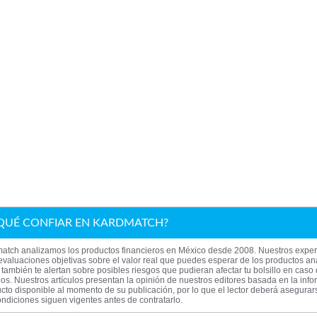
QUÉ CONFIAR EN KARDMATCH?
atch analizamos los productos financieros en México desde 2008. Nuestros exper
evaluaciones objetivas sobre el valor real que puedes esperar de los productos an
también te alertan sobre posibles riesgos que pudieran afectar tu bolsillo en caso
los. Nuestros artículos presentan la opinión de nuestros editores basada en la inf
cto disponible al momento de su publicación, por lo que el lector deberá asegura
ndiciones siguen vigentes antes de contratarlo.