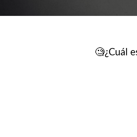
🧐¿Cuál 