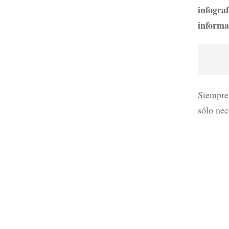
infogr
informa
Siempre 
sólo nec