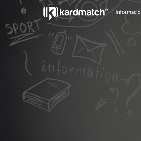
Información