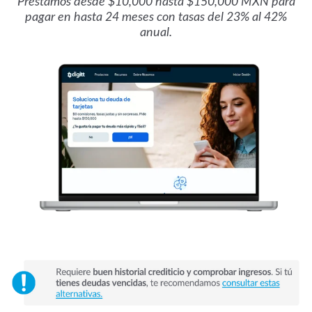
Préstamos desde $10,000 hasta $150,000 MXN para
pagar en hasta 24 meses con tasas del 23% al 42%
anual.