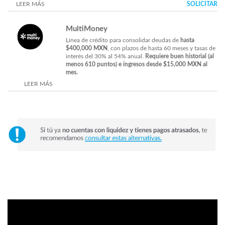
LEER MÁS
SOLICITAR
MultiMoney
Línea de crédito para consolidar deudas de
hasta
$400,000 MXN
, con plazos de hasta 60 meses y tasas de
interés del 30% al 54% anual.
Requiere buen historial (al
menos 610 puntos) e ingresos desde $15,000 MXN al
mes.
LEER MÁS