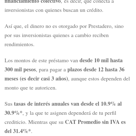
financiamiento colectivo
,
es decir, que conecta a
inversionistas con quienes buscan un crédito.
Así que, el dinero no es otorgado por Prestadero, sino
por sus inversionistas quienes a cambio reciben
rendimientos.
desde 10 mil hasta
Los montos de este préstamo van
300 mil pesos
plazos desde 12 hasta 36
, para pagar a
meses (es decir casi 3 años)
, aunque estos dependen del
monto que te autoricen.
tasas de interés anuales van desde el 10.9% al
Sus
30.9%*
, y la que te asignen dependerá de tu perfil
CAT Promedio sin IVA es
crediticio.
Mientras que su
del 31.4%*
.