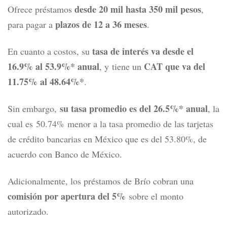
desde 20 mil hasta 350 mil pesos
Ofrece préstamos
,
plazos de 12 a 36 meses
para pagar a
.
tasa de interés va desde el
En cuanto a costos, su
16.9% al 53.9%* anual
CAT que va del
, y
tiene un
11.75% al 48.64%*
.
su tasa promedio es del 26.5%* anual
Sin embargo,
, la
cual es
50.74%
menor a la tasa promedio de las tarjetas
de crédito bancarias en México que es del 53.80%, de
acuerdo con Banco de México.
Adicionalmente, los préstamos de Brío cobran una
comisión por apertura del 5%
sobre el monto
autorizado.