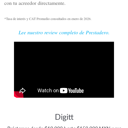
con tu acreedor directamente.
*Tasa de interés y CAT Promedio consultados en enero de 2026.
Lee nuestro review completo de Prestadero.
Digitt