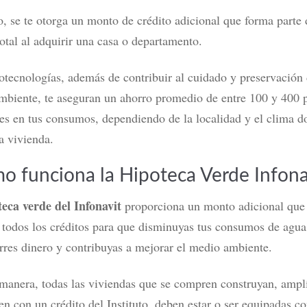
o, se te otorga un monto de crédito adicional que forma parte 
total al adquirir una casa o departamento.
otecnologías, además de contribuir al cuidado y preservación 
mbiente, te aseguran un ahorro promedio de entre 100 y 400 
s en tus consumos, dependiendo de la localidad y el clima d
a vivienda.
o funciona la Hipoteca Verde Infona
teca verde del Infonavit
proporciona un monto adicional que 
 todos los créditos para que disminuyas tus consumos de agua
rres dinero y contribuyas a mejorar el medio ambiente.
manera, todas las viviendas que se compren construyan, ampl
n con un crédito del Instituto, deben estar o ser equipadas c