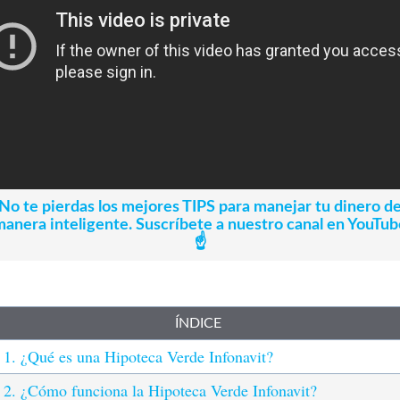
No te pierdas los mejores TIPS para manejar tu dinero d
manera inteligente. Suscríbete a nuestro canal en YouTub
☝️
ÍNDICE
1. ¿Qué es una Hipoteca Verde Infonavit?
2. ¿Cómo funciona la Hipoteca Verde Infonavit?