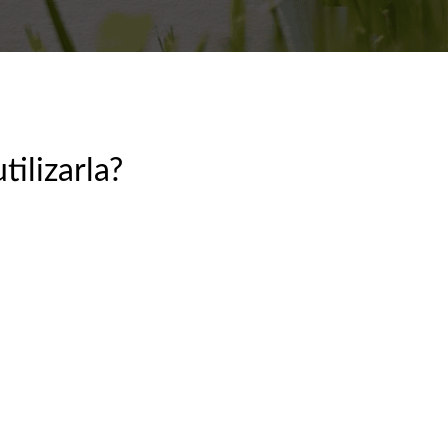
tilizarla?