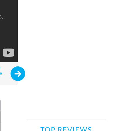
e
e
TOP REVIEWS