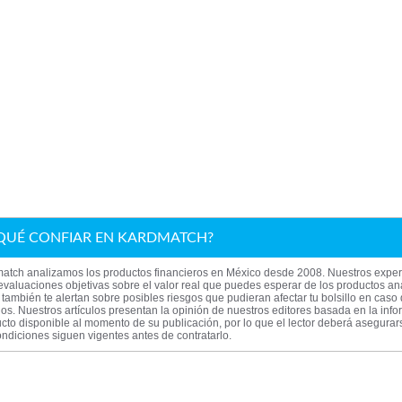
QUÉ CONFIAR EN KARDMATCH?
atch analizamos los productos financieros en México desde 2008. Nuestros exper
evaluaciones objetivas sobre el valor real que puedes esperar de los productos an
también te alertan sobre posibles riesgos que pudieran afectar tu bolsillo en caso
los. Nuestros artículos presentan la opinión de nuestros editores basada en la inf
cto disponible al momento de su publicación, por lo que el lector deberá asegura
ndiciones siguen vigentes antes de contratarlo.