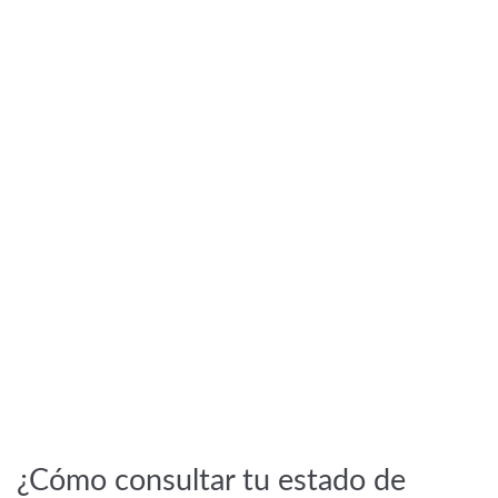
¿Cómo consultar tu estado de