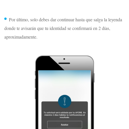
Por último, solo debes dar continuar hasta que salga la leyenda
donde te avisarán que tu identidad se confirmará en 2 días,
aproximadamente.