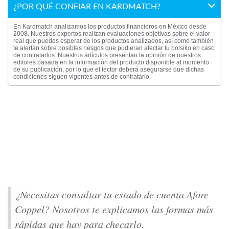
¿POR QUÉ CONFIAR EN KARDMATCH?
En Kardmatch analizamos los productos financieros en México desde
2008. Nuestros expertos realizan evaluaciones objetivas sobre el valor
real que puedes esperar de los productos analizados, así como también
te alertan sobre posibles riesgos que pudieran afectar tu bolsillo en caso
de contratarlos. Nuestros artículos presentan la opinión de nuestros
editores basada en la información del producto disponible al momento
de su publicación, por lo que el lector deberá asegurarse que dichas
condiciones siguen vigentes antes de contratarlo.
¿Necesitas consultar tu estado de cuenta Afore
Coppel? Nosotros te explicamos las formas más
rápidas que hay para checarlo.