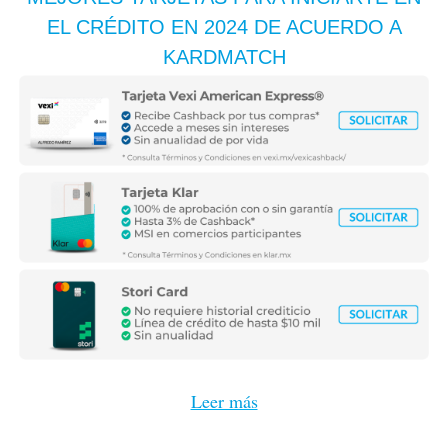
EL CRÉDITO
EN 2024 DE ACUERDO A
KARDMATCH
Leer más