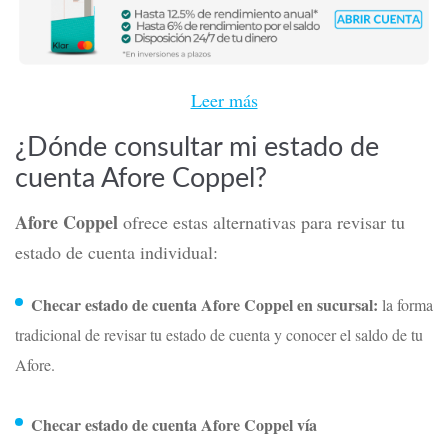
Leer más
¿Dónde consultar mi estado de
cuenta Afore Coppel?
Afore Coppel
ofrece estas alternativas para revisar tu
estado de cuenta individual:
Checar estado de cuenta Afore Coppel en sucursal:
la forma
tradicional de revisar tu estado de cuenta y conocer el saldo de tu
Afore.
Checar estado de cuenta Afore Coppel vía