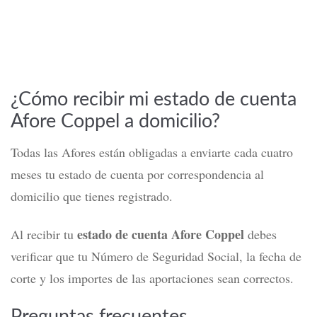
¿Cómo recibir mi estado de cuenta
Afore Coppel a domicilio?
Todas las Afores están obligadas a enviarte cada cuatro
meses tu estado de cuenta por correspondencia al
domicilio que tienes registrado.
estado de cuenta Afore Coppel
Al recibir tu
debes
verificar que tu Número de Seguridad Social, la fecha de
corte y los importes de las aportaciones sean correctos.
Preguntas frecuentes