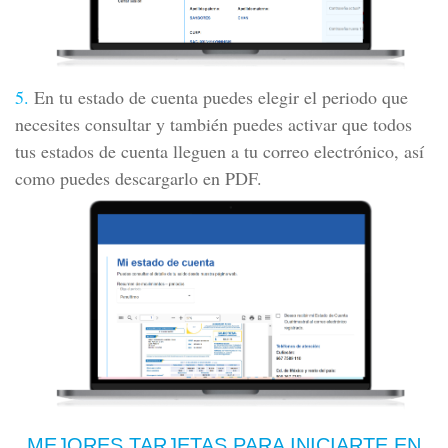
En tu estado de cuenta puedes elegir el periodo que
necesites consultar y también puedes activar que todos
tus estados de cuenta lleguen a tu correo electrónico, así
como puedes descargarlo en PDF.
MEJORES TARJETAS PARA INICIARTE EN