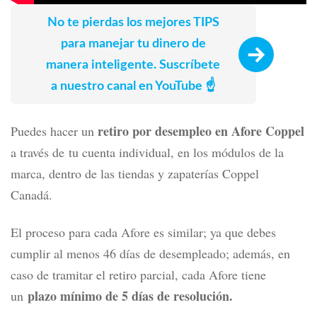
No te pierdas los mejores TIPS
para manejar tu dinero de
manera inteligente. Suscríbete
a nuestro canal en YouTube ☝️
retiro por desempleo en Afore Coppel
Puedes hacer un
a través de
tu cuenta individual, en los módulos de la
marca, dentro de las tiendas y zapaterías Coppel
Canadá.
El proceso para cada Afore es similar; ya que debes
cumplir al menos 46 días de desempleado; además, en
caso de tramitar el retiro parcial, cada Afore tiene
plazo mínimo de 5 días de resolución.
un