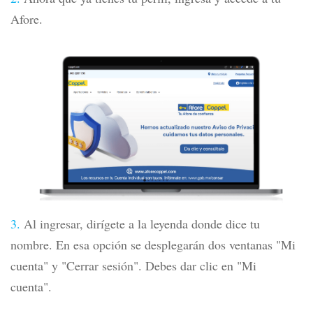
Afore.
Al ingresar, dirígete a la leyenda donde dice tu
nombre. En esa opción se desplegarán dos ventanas "Mi
cuenta" y "Cerrar sesión". Debes dar clic en "Mi
cuenta".