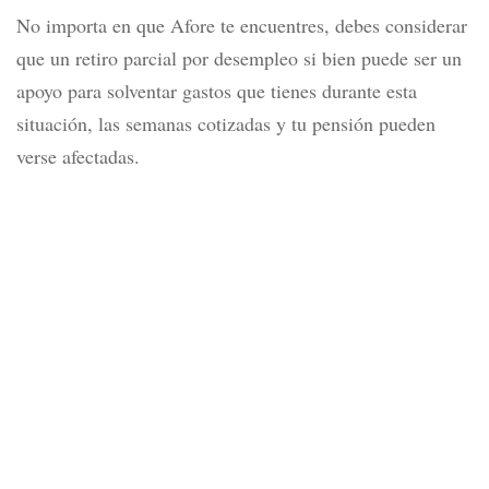
No importa en que Afore te encuentres, debes considerar
que un retiro parcial por desempleo si bien puede ser un
apoyo para solventar gastos que tienes durante esta
situación, las semanas cotizadas y tu pensión pueden
verse afectadas.