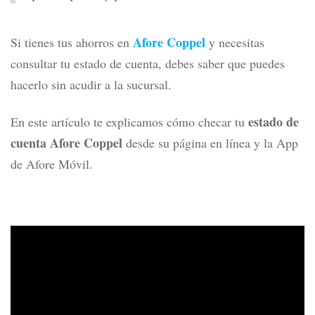
Afore
Coppel
Si tienes tus ahorros en
y necesitas
consultar tu estado de cuenta, debes saber que puedes
hacerlo sin acudir a la sucursal.
estado de
En este artículo te explicamos cómo checar tu
cuenta Afore Coppel
desde su página en línea y la App
de Afore Móvil.