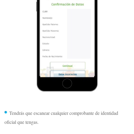
Tendrás que escanear cualquier comprobante de identidad
oficial que tengas.