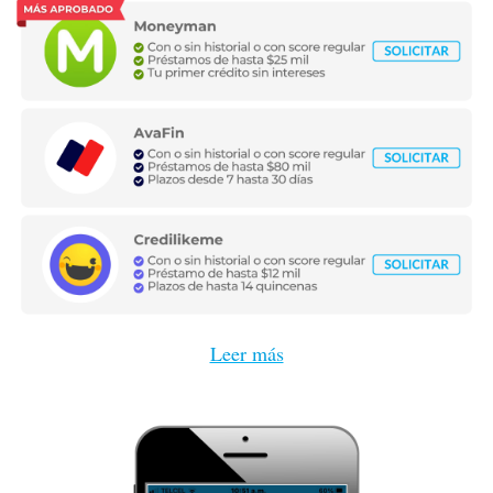
Leer más