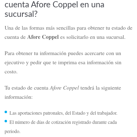
cuenta Afore Coppel en una
sucursal?
Una de las formas más sencillas para obtener tu estado de
Afore Coppel
cuenta de
es solicitarlo en una sucursal.
Para obtener tu información puedes acercarte con un
ejecutivo y pedir que te imprima esa información sin
costo.
Tu estado de cuenta
Afore Coppel
tendrá la siguiente
información:
Las aportaciones patronales, del Estado y del trabajador.
El número de días de cotización registrado durante cada
periodo.