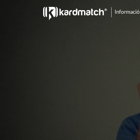
Información