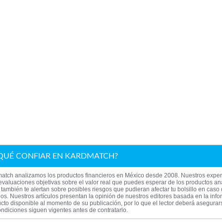
QUÉ CONFIAR EN KARDMATCH?
atch analizamos los productos financieros en México desde 2008. Nuestros exper
evaluaciones objetivas sobre el valor real que puedes esperar de los productos an
también te alertan sobre posibles riesgos que pudieran afectar tu bolsillo en caso
los. Nuestros artículos presentan la opinión de nuestros editores basada en la inf
cto disponible al momento de su publicación, por lo que el lector deberá asegura
ndiciones siguen vigentes antes de contratarlo.