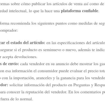
ormas sobre cómo publicar los artículos de venta así como de 
plataforma confiable
edad intelectual, lo que la hace una
.
aforma recomienda los siguientes puntos como medidas de seg
 comprador:
car el estado del artículo:
en las especificaciones del artículo
segurar si el producto es seminuevo o nuevo, además te indica
 acepta devoluciones.
s de envío:
cada vendedor en su anuncio debe mostrar los gas
on esa información el consumidor puede evaluar el precio tota
 con la importación, aranceles y la ganancia para los vendedo
dor:
solicitar información del producto en Preguntas y Resp
para conocer la reputación del vendedor. En los comentarios 
 fuera de lo normal.