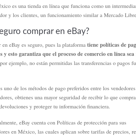
ico es una tienda en línea que funciona como un intermediar
dor y los clientes, un funcionamiento similar a Mercado Libre
seguro comprar en eBay?
tiene políticas de pa
en eBay es seguro, pues la plataforma
as y esto garantiza que el proceso de comercio en línea sea
 por ejemplo, no están permitidas las transferencias o pagos fu
s uno de los métodos de pago preferidos entre los vendedores
ores, obtienes una mayor seguridad de recibir lo que compra
devoluciones y proteger tu información financiera.
lmente, eBay cuenta con Políticas de protección para sus
res en México, las cuales aplican sobre tarifas de precios, r