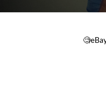
🧐eBay