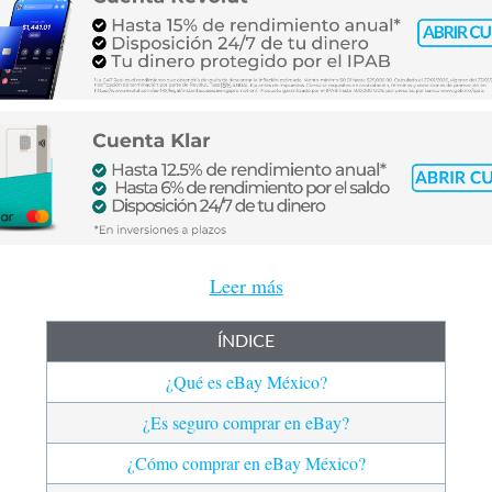
Leer más
ÍNDICE
¿Qué es eBay México?
¿Es seguro comprar en eBay?
¿Cómo comprar en eBay México?