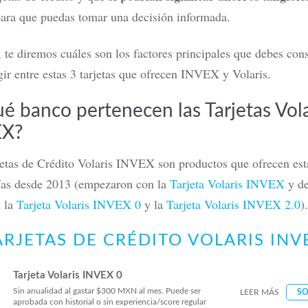
para que puedas tomar una decisión informada.
,
te diremos cuáles son los factores principales que debes con
Mercado Pago: ¿es de crédito o
Tarjeta Volaris INVEX 0: ¿Convie
 cómo funciona y beneficios
viajar? Costos y beneficios
gir entre estas 3 tarjetas que ofrecen INVEX y Volaris.
ás
Leer más
ué banco pertenecen las Tarjetas Vola
EX?
jetas de Crédito Volaris INVEX
son productos que ofrecen est
as desde 2013 (empezaron con la
Tarjeta Volaris INVEX
y de
n la
Tarjeta Volaris INVEX 0
y la
Tarjeta Volaris INVEX 2.0
)
ARJETAS DE CRÉDITO VOLARIS INV
Tarjeta Volaris INVEX 0
Sin anualidad al gastar $300 MXN al mes. Puede ser
LEER MÁS
SO
aprobada con historial o sin experiencia/score regular