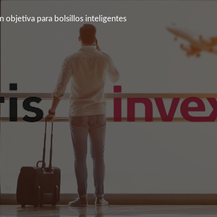
 objetiva para bolsillos inteligentes