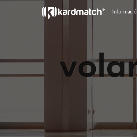
Información