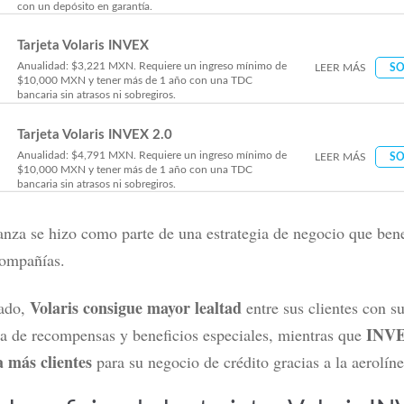
con un depósito en garantía.
Tarjeta Volaris INVEX
Anualidad: $3,221 MXN. Requiere un ingreso mínimo de
LEER MÁS
SO
$10,000 MXN y tener más de 1 año con una TDC
bancaria sin atrasos ni sobregiros.
Tarjeta Volaris INVEX 2.0
Anualidad: $4,791 MXN. Requiere un ingreso mínimo de
LEER MÁS
SO
$10,000 MXN y tener más de 1 año con una TDC
bancaria sin atrasos ni sobregiros.
ianza se hizo como parte de una estrategia de negocio que bene
ompañías.
Volaris consigue mayor lealtad
ado,
entre sus clientes con s
INV
a de recompensas y beneficios especiales, mientras que
a más clientes
para su negocio de crédito gracias a la aerolíne