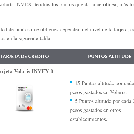
Volaris INVEX: tendrás los puntos que da la aerolínea, más lo
dad de puntos que obtienes dependen del nivel de la tarjeta, 
s en la siguiente tabla:
TARJETA DE CRÉDITO
PUNTOS ALTITUDE
arjeta Volaris INVEX 0
15 Puntos altitude por cad
pesos gastados en Volaris.
5 Puntos altitude
por cada 
pesos gastados en otros
establecimientos.