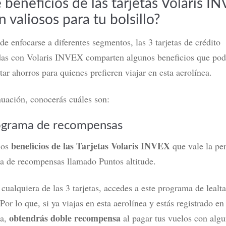
 beneficios de las tarjetas Volaris I
n valiosos para tu bolsillo?
de enfocarse a diferentes segmentos, las 3 tarjetas de crédito
das con Volaris INVEX comparten algunos beneficios que
pod
tar
ahorros para quienes prefieren viajar en esta aerolínea.
uación, conocerás cuáles son:
ograma de recompensas
beneficios de las Tarjetas Volaris INVEX
los
que vale la pe
a de recompensas llamado Puntos altitude.
 cualquiera de las 3 tarjetas, accedes a este programa de lealt
 Por lo que, si ya viajas en esta aerolínea y estás registrado en
obtendrás doble recompensa
ma,
al pagar tus vuelos con alg