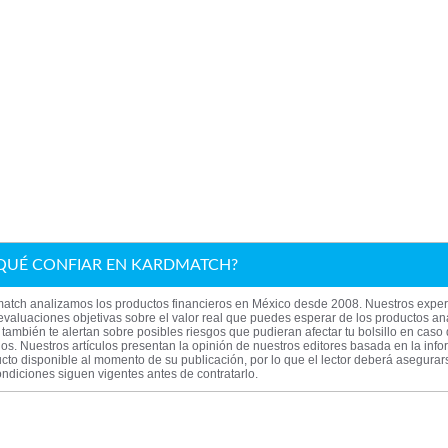
QUÉ CONFIAR EN KARDMATCH?
atch analizamos los productos financieros en México desde 2008. Nuestros exper
evaluaciones objetivas sobre el valor real que puedes esperar de los productos an
también te alertan sobre posibles riesgos que pudieran afectar tu bolsillo en caso
los. Nuestros artículos presentan la opinión de nuestros editores basada en la inf
cto disponible al momento de su publicación, por lo que el lector deberá asegura
ndiciones siguen vigentes antes de contratarlo.