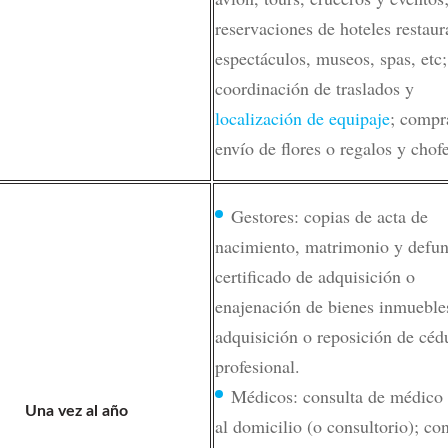
reservaciones de hoteles restaur
espectáculos, museos, spas, etc;
coordinación de traslados y
localización de equipaje
; compr
envío de flores o regalos y chofe
Gestores: copias de acta de
nacimiento, matrimonio y defun
certificado de adquisición o
enajenación de bienes inmueble
adquisición o reposición de céd
profesional.
Médicos: consulta de médico 
Una vez al año
al domicilio (o consultorio); co