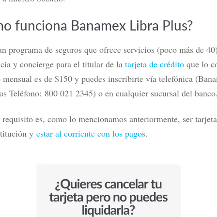
o funciona Banamex Libra Plus?
un programa de seguros que ofrece servicios (poco más de 40
ia y concierge para el titular de la
tarjeta de crédito
que lo co
 mensual es de $150 y puedes inscribirte vía telefónica (Ban
us Teléfono:
800 021 2345) o en cualquier sucursal del banco
 requisito es, como lo mencionamos anteriormente, ser tarjet
stitución y
estar al corriente con los pagos
.