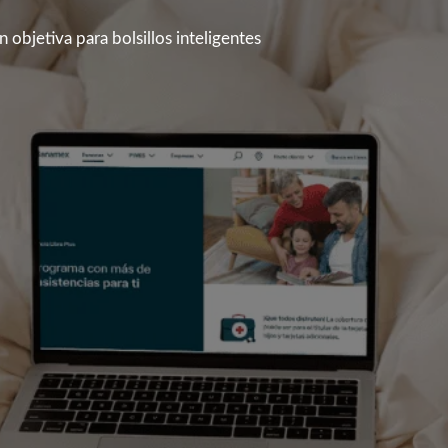
 objetiva para bolsillos inteligentes