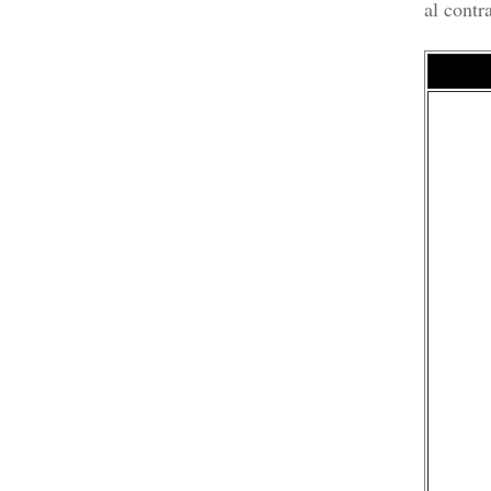
al contr