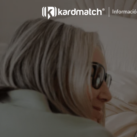
Información