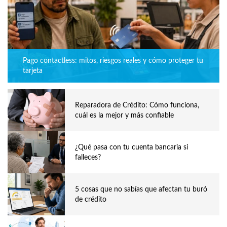
Pago contactless: mitos, riesgos reales y cómo proteger tu
tarjeta
Reparadora de Crédito: Cómo funciona,
cuál es la mejor y más confiable
¿Qué pasa con tu cuenta bancaria si
falleces?
5 cosas que no sabías que afectan tu buró
de crédito