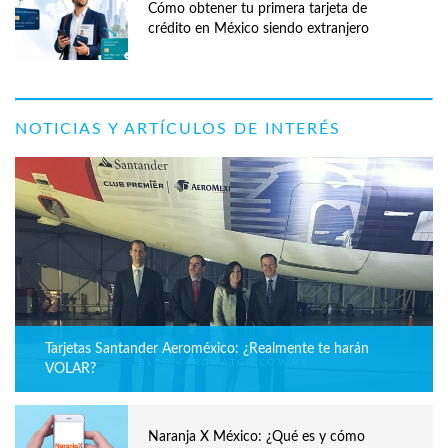
Cómo obtener tu primera tarjeta de
crédito en México siendo extranjero
NOTICIAS Y ARTÍCULOS DE INTERÉS
Tarjetas Santander Aeroméxico: ¿Realmente te harán
VOLAR?
Naranja X México: ¿Qué es y cómo