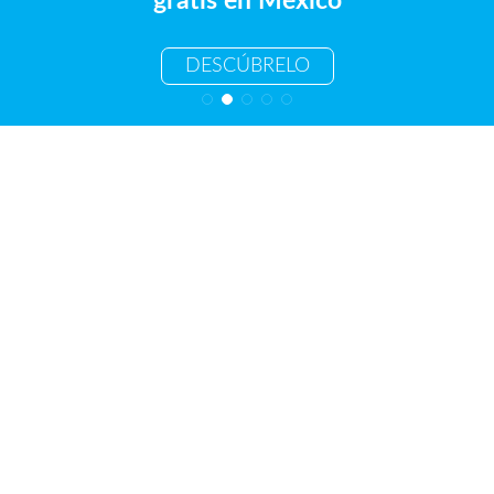
gratis en México
DESCÚBRELO